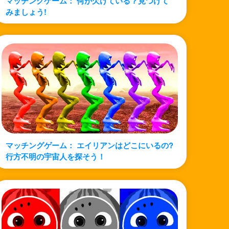
マッチングゲーム： 何が欠けている？見つけて
みましょう!
マッチングゲーム： エイリアンはどこにいるの?
行方不明の宇宙人を探そう！