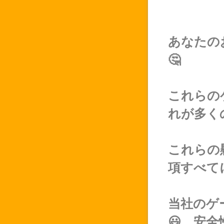
あなたの
🤔
これらの
れが多く
これらの
項すべて
当社のゲ
😃。安