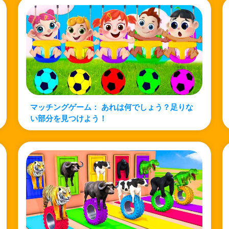
マッチングゲーム： あれは何でしょう？足りな
い部分を見つけよう！