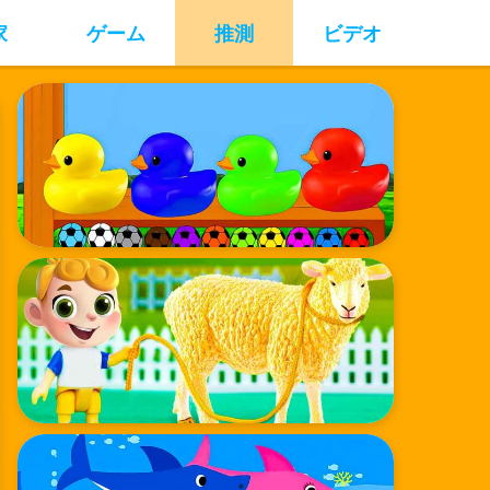
家
ゲーム
推測
ビデオ