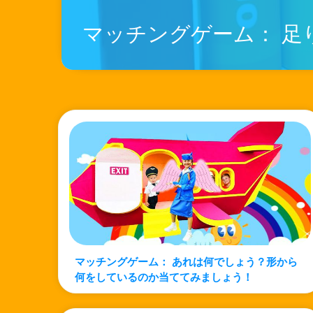
マッチングゲーム： あれは何でしょう？形から
何をしているのか当ててみましょう！