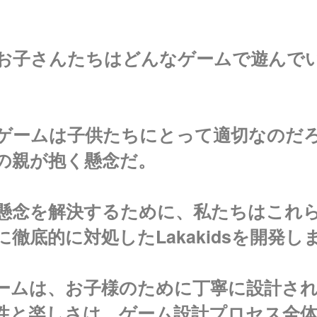
お子さんたちはどんなゲームで遊んで
ゲームは子供たちにとって適切なのだ
の親が抱く懸念だ。
懸念を解決するために、私たちはこれ
に徹底的に対処した
Lakakids
を開発し
ームは、お子様のために丁寧に設計さ
全性と楽しさは、ゲーム設計プロセス全