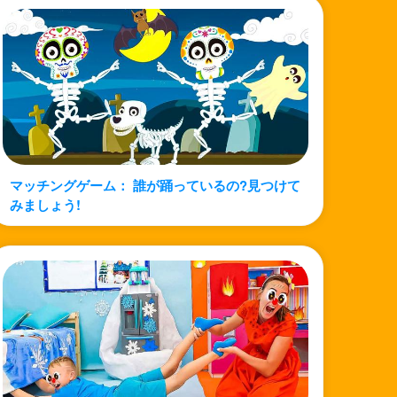
マッチングゲーム： 誰が踊っているの?見つけて
みましょう!