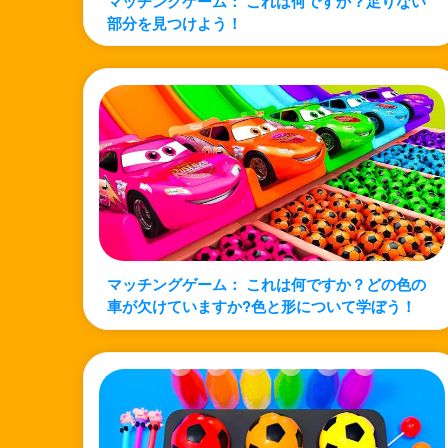
マッチングゲーム： これは何ですか？足りない
部分を見つけよう！
マッチングゲーム： これは何ですか？どの色の
車が欠けていますか?色と形について学ぼう！