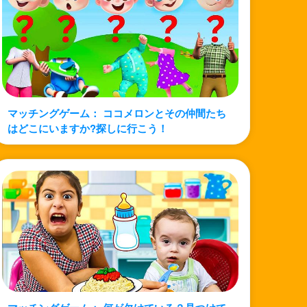
マッチングゲーム： ココメロンとその仲間たち
はどこにいますか?探しに行こう！