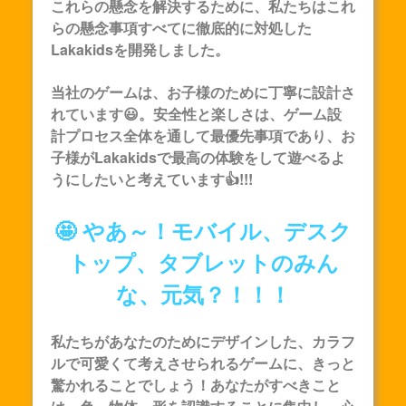
これらの懸念を解決するために、私たちはこれ
らの懸念事項すべてに徹底的に対処した
Lakakids
を開発しました。
当社のゲームは、お子様のために丁寧に設計さ
れています😃。安全性と楽しさは、ゲーム設
計プロセス全体を通して最優先事項であり、お
子様が
Lakakids
で最高の体験をして遊べるよ
うにしたいと考えています👍!!!
🤩 やあ～！モバイル、デスク
トップ、タブレットのみん
な、元気？！！！
私たちがあなたのためにデザインした、カラフ
ルで可愛くて考えさせられるゲームに、きっと
驚かれることでしょう！あなたがすべきこと