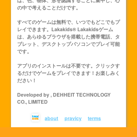
は、色、物体、形を認識することに集中し、心
の中で考えることだけです。
すべてのゲームは無料で、いつでもどこでもプ
レイできます。Lakakids®
Lakakids
ゲーム
は、あらゆるブラウザを搭載した携帯電話、タ
ブレット、デスクトップパソコンでプレイ可能
です。
アプリのインストールは不要です。クリックす
るだけでゲームをプレイできます！お楽しみく
ださい！
Developed by , DEHHEIT TECHNOLOGY
CO., LIMITED
about
pravicy
terms
© lakakids 2023