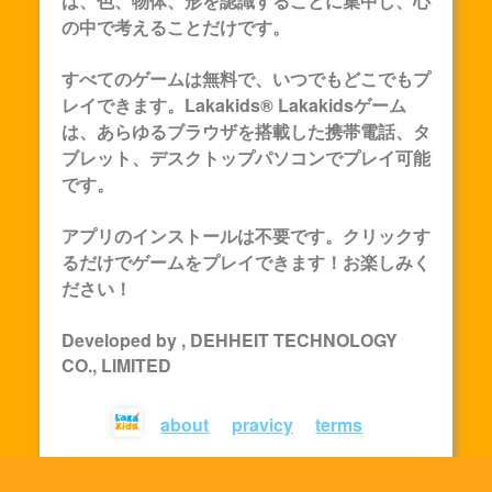
は、色、物体、形を認識することに集中し、心
の中で考えることだけです。
すべてのゲームは無料で、いつでもどこでもプ
レイできます。Lakakids®
Lakakids
ゲーム
は、あらゆるブラウザを搭載した携帯電話、タ
ブレット、デスクトップパソコンでプレイ可能
です。
アプリのインストールは不要です。クリックす
るだけでゲームをプレイできます！お楽しみく
ださい！
Developed by , DEHHEIT TECHNOLOGY
CO., LIMITED
about
pravicy
terms
© lakakids 2023