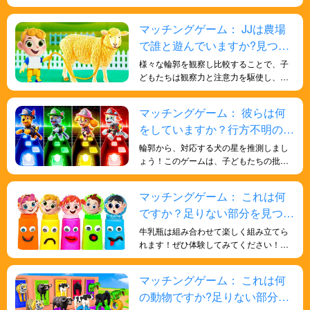
記憶力を鍛え、日常生活の知識と形状の
理解を向上させ、脳を鍛えます。
マッチングゲーム： JJは農場
で誰と遊んでいますか?見つけ
てみましょう!
様々な輪郭を観察し比較することで、子
どもたちは観察力と注意力を駆使し、正
しい動物の形を見極める必要がありま
す。このアクティビティは、子どもたち
マッチングゲーム： 彼らは何
の集中力と細部への注意力を養うのに役
をしていますか？行方不明のパ
立ちます。
ウ・パトロールを探しましょ
輪郭から、対応する犬の星を推測しまし
う!
ょう！このゲームは、子どもたちの批判
的思考力と問題解決能力を鍛えるのに役
立ちます。
マッチングゲーム： これは何
ですか？足りない部分を見つけ
よう！
牛乳瓶は組み合わせて楽しく組み立てら
れます！ぜひ体験してみてください！こ
のゲームは、お子様が様々な形を理解
し、記憶力を高めるのに役立ちます。ま
マッチングゲーム： これは何
た、アイテムを比較して組み合わせを合
の動物ですか?足りない部分を
わせるという概念も理解できます。