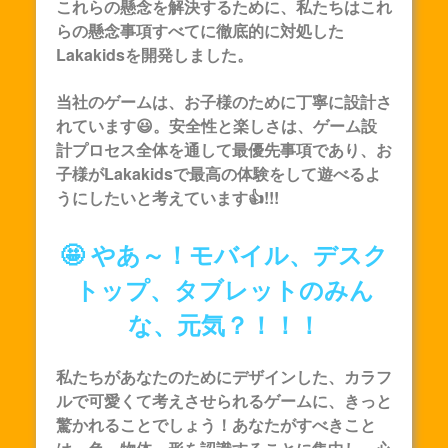
これらの懸念を解決するために、私たちはこれ
らの懸念事項すべてに徹底的に対処した
Lakakids
を開発しました。
当社のゲームは、お子様のために丁寧に設計さ
れています😃。安全性と楽しさは、ゲーム設
計プロセス全体を通して最優先事項であり、お
子様が
Lakakids
で最高の体験をして遊べるよ
うにしたいと考えています👍!!!
🤩 やあ～！モバイル、デスク
トップ、タブレットのみん
な、元気？！！！
私たちがあなたのためにデザインした、カラフ
ルで可愛くて考えさせられるゲームに、きっと
驚かれることでしょう！あなたがすべきこと