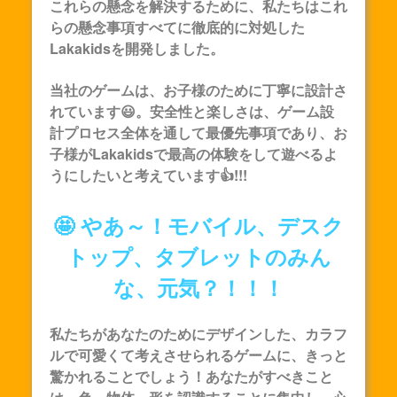
これらの懸念を解決するために、私たちはこれ
らの懸念事項すべてに徹底的に対処した
Lakakids
を開発しました。
当社のゲームは、お子様のために丁寧に設計さ
れています😃。安全性と楽しさは、ゲーム設
計プロセス全体を通して最優先事項であり、お
子様が
Lakakids
で最高の体験をして遊べるよ
うにしたいと考えています👍!!!
🤩 やあ～！モバイル、デスク
トップ、タブレットのみん
な、元気？！！！
私たちがあなたのためにデザインした、カラフ
ルで可愛くて考えさせられるゲームに、きっと
驚かれることでしょう！あなたがすべきこと