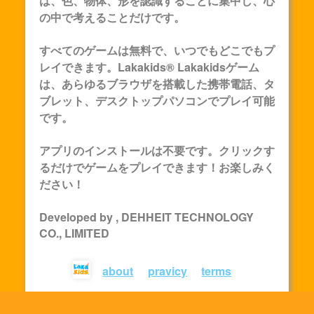
は、色、物体、形を認識することに集中し、心
の中で考えることだけです。
すべてのゲームは無料で、いつでもどこでもプ
レイできます。Lakakids®
Lakakids
ゲーム
は、あらゆるブラウザを搭載した携帯電話、タ
ブレット、デスクトップパソコンでプレイ可能
です。
アプリのインストールは不要です。クリックす
るだけでゲームをプレイできます！お楽しみく
ださい！
Developed by , DEHHEIT TECHNOLOGY
CO., LIMITED
about
pravicy
terms
© lakakids 2023