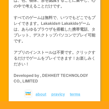
は、色、物体、形を認識することに集中し、心
の中で考えることだけです。
すべてのゲームは無料で、いつでもどこでもプ
レイできます。Lakakids®
Lakakids
ゲーム
は、あらゆるブラウザを搭載した携帯電話、タ
ブレット、デスクトップパソコンでプレイ可能
です。
アプリのインストールは不要です。クリックす
るだけでゲームをプレイできます！お楽しみく
ださい！
Developed by , DEHHEIT TECHNOLOGY
CO., LIMITED
about
pravicy
terms
© lakakids 2023