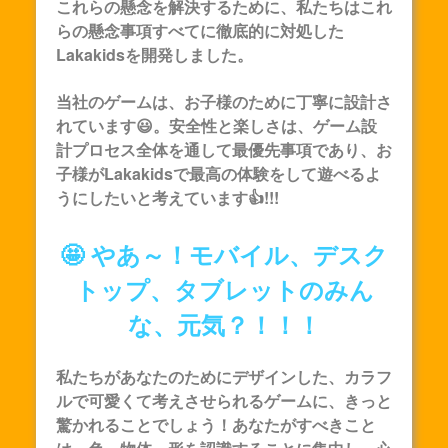
これらの懸念を解決するために、私たちはこれ
らの懸念事項すべてに徹底的に対処した
Lakakids
を開発しました。
当社のゲームは、お子様のために丁寧に設計さ
れています😃。安全性と楽しさは、ゲーム設
計プロセス全体を通して最優先事項であり、お
子様が
Lakakids
で最高の体験をして遊べるよ
うにしたいと考えています👍!!!
🤩 やあ～！モバイル、デスク
トップ、タブレットのみん
な、元気？！！！
私たちがあなたのためにデザインした、カラフ
ルで可愛くて考えさせられるゲームに、きっと
驚かれることでしょう！あなたがすべきこと