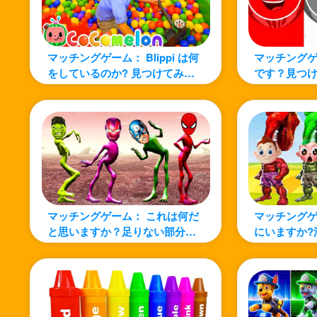
マッチングゲーム： Blippi は何
マッチングゲ
をしているのか? 見つけてみま
です？見つけ
しょう!
マッチングゲーム： これは何だ
マッチングゲ
と思いますか？足りない部分を
にいますか?
見つけよう！
う！