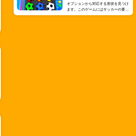
発達の確固たる基盤を築きます。
を見つけよう！
オプションから対応する形状を見つけ
ます。このゲームにはサッカーの要素
が組み込まれており、形状とサッカー
の学習が楽しくエキサイティングにな
ります。