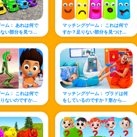
ーム： あれは何で
マッチングゲーム： これは何で
りない部分を見つけ
すか？足りない部分を見つけよ
う！
ーム： これは何で
マッチングゲーム： ヴラドは何
足りないのですか？
をしているのですか？形から推
ましょう！
測してみよう！