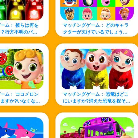
ーム： 彼らは何を
マッチングゲーム： どのキャラ
か？行方不明のパ
クターが欠けているでしょう
ルを探しましょう!
か？探してみましょう！
ーム： ココメロン
マッチングゲーム： 恐竜はどこ
ますか?いなくなっ
にいますか?消えた恐竜を探そ
ンを探そう！
う！