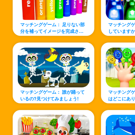
マッチングゲーム： 足りない部
マッチングゲ
分を補ってイメージを完成させ
しています
ましょう
ウ・パトロー
マッチングゲーム： 誰が踊って
マッチングゲ
いるの?見つけてみましょう!
はどこにあり
たココメロ