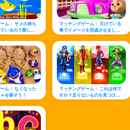
ーム： サメの赤ち
マッチングゲーム： 欠けている
しているの？探して
車でイメージを完成させましょ
う！
ーム： なくなった
マッチングゲーム： これは何で
ちゃを探そう！
すか？足りないものを見つけよ
う!