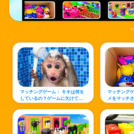
Ad
マッチングゲーム： キキは何を
マッチングゲ
しているの？ゲームに欠けてい
メをマッチ
る部分を見つけよう！