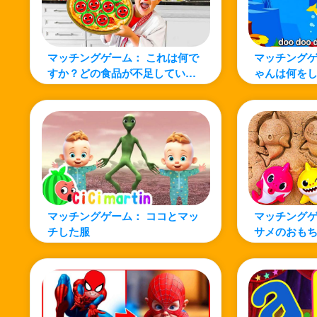
マッチングゲーム： これは何で
マッチングゲ
すか？どの食品が不足していま
ゃんは何を
すか?見つけてみましょう!
みよう！
マッチングゲーム： ココとマッ
マッチングゲ
チした服
サメのおも