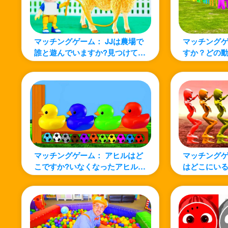
マッチングゲーム： JJは農場で
マッチングゲ
誰と遊んでいますか?見つけてみ
すか？どの
ましょう!
か?動物の形
マッチングゲーム： アヒルはど
マッチングゲ
こですか?いなくなったアヒルを
はどこにいる
探そう！
人を探そう