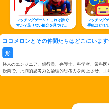
マッチングゲーム： これは誰で
マッチングゲ
すか？足りない部分を見つけよ
手紙はどれで
う！
を見つけよ
ココメロンとその仲間たちはどこにいます
形
将来のエンジニア、銀行員、弁護士、科学者、歯科医
授業で、批判的思考力と論理的思考力を向上させ、工