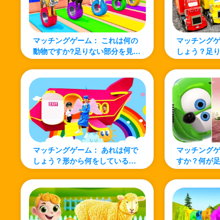
マッチングゲーム： これは何の
マッチングゲ
動物ですか?足りない部分を見つ
しょう？足
けよう！
よう！
マッチングゲーム： あれは何で
マッチングゲ
しょう？形から何をしているの
すか？何が
か当ててみましょう！
見つけてみ