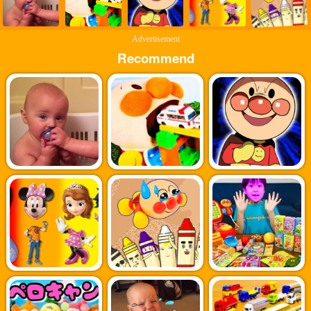
Advertisement
Recommend