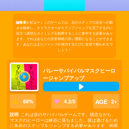
編集者レビュー :
このゲームでは、石のステップの左右への動
きを観察し、キャラクターがステップジャンプを完了するのに
役立つ適切なタイミングを観察することに集中する必要があり
ます。それはあなたの反射神経の良い運動になることができま
す、あなたはまたジャンプが成功するたびに金貨で報われるで
しょう！
バレーサバイバルマスクヒーロ
ージャンプアップ
AGE
88
%
4.2/5
2+
説明
: これは谷のサバイバルゲームです。残念ながら、
マスクのヒーローは峡谷に落ちました。彼は逃げるため
に各岩のステップをジャンプする必要があります。画面