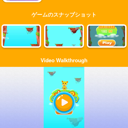
ゲームのスナップショット
Video Walkthrough
Play
Video