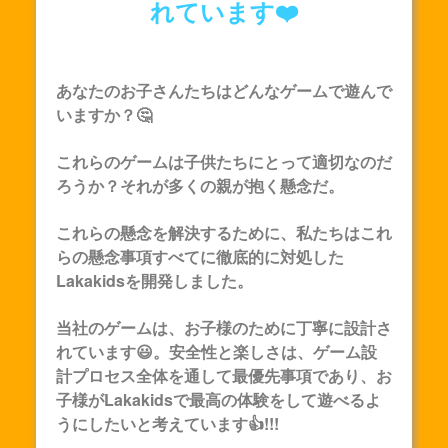
れています❤️
あなたのお子さんたちはどんなゲームで遊んで
いますか？🤔
これらのゲームは子供たちにとって適切なのだ
ろうか？それが多くの親が抱く懸念だ。
これらの懸念を解決するために、私たちはこれ
らの懸念事項すべてに徹底的に対処した
Lakakids
を開発しました。
当社のゲームは、お子様のために丁寧に設計さ
れています😃。安全性と楽しさは、ゲーム設
計プロセス全体を通して最優先事項であり、お
子様が
Lakakids
で最高の体験をして遊べるよ
うにしたいと考えています👍!!!