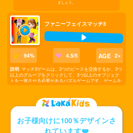
ましょう。
ファニーフェイスマッチ3
AGE
94
%
4.5/5
2+
説明
: マッチ3ゲームは、2つのピースを交換するか、3つ
以上のグループをクリックして、3つ以上のオブジェク
トを一致させる必要があるパズルゲームです。ゲームを
お楽しみください！
お子様向けに100％デザインさ
れています❤️