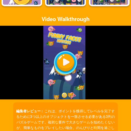
Video Walkthrough
Play
Video
編集者レビュー :
これは、ポイントを獲得してレベルを完了す
るために3つ以上のオブジェクトを一致させる必要がある3列の
パズルゲームです。複雑な要件で大きなゲームを始めたくない
が、簡単なものをプレイしたい場合。のんびりと時間を過ごし