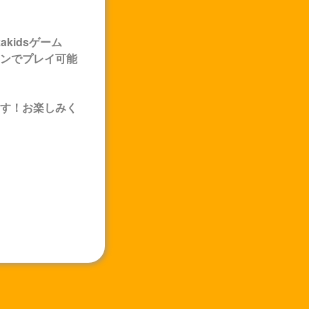
akids
ゲーム
ンでプレイ可能
す！お楽しみく