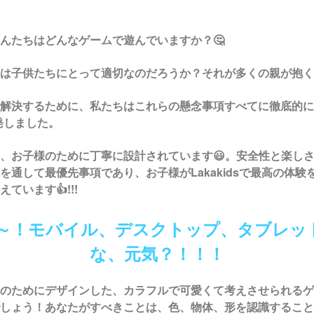
んたちはどんなゲームで遊んでいますか？🤔
は子供たちにとって適切なのだろうか？それが多くの親が抱く
解決するために、私たちはこれらの懸念事項すべてに徹底的に
発しました。
、お子様のために丁寧に設計されています😃。安全性と楽し
を通して最優先事項であり、お子様が
Lakakids
で最高の体験
ています👍!!!
やあ～！モバイル、デスクトップ、タブレッ
な、元気？！！！
のためにデザインした、カラフルで可愛くて考えさせられるゲ
しょう！あなたがすべきことは、色、物体、形を認識すること