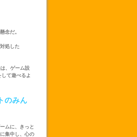
懸念だ。
対処した
さは、ゲーム設
をして遊べるよ
トのみん
ームに、きっと
に集中し、心の