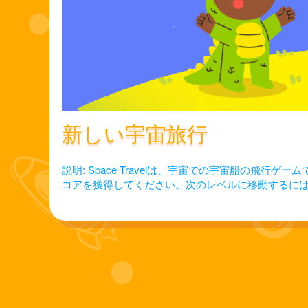
新しい宇宙旅行
説明: Space Travelは、宇宙での宇宙船の
コアを獲得してください。次のレベルに移動するに