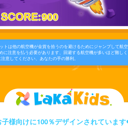
ットは他の航空機が金貨を拾うのを避けるためにジャンプして航空
めに注意を払う必要があります、回避する航空機が多いほど難しく
に注意してください、あなたの手の勝利。
お子様向けに100％デザインされています❤