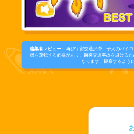
編集者レビュー :
再び宇宙交通渋滞、子犬のパイロ
機を運転する必要があり、衝突交通事故を避けるた
なります、観察するよう