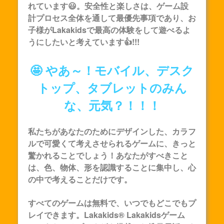
れています😃。安全性と楽しさは、ゲーム設
計プロセス全体を通して最優先事項であり、お
子様が
Lakakids
で最高の体験をして遊べるよ
うにしたいと考えています👍!!!
🤩 やあ～！モバイル、デスク
トップ、タブレットのみん
な、元気？！！！
私たちがあなたのためにデザインした、カラフ
ルで可愛くて考えさせられるゲームに、きっと
驚かれることでしょう！あなたがすべきこと
は、色、物体、形を認識することに集中し、心
の中で考えることだけです。
すべてのゲームは無料で、いつでもどこでもプ
レイできます。Lakakids®
Lakakids
ゲーム