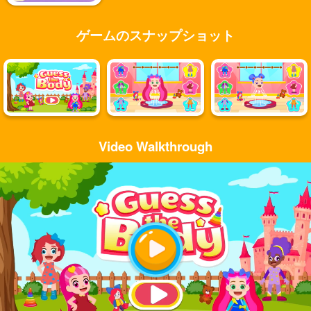
ゲームのスナップショット
Video Walkthrough
Play
Video