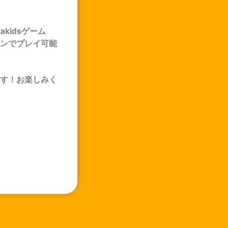
akids
ゲーム
ンでプレイ可能
す！お楽しみく