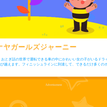
ナヤガールズジャーニー
です！おとぎ話の世界で運転できる車の中にかわいい女の子がいるドラ
飛び越えます。フィニッシュラインに到達して、できるだけ多くの
Advertisement