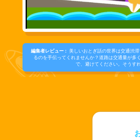
編集者レビュー :
美しいおとぎ話の世界は交通渋滞
るのを手伝ってくれませんか？道路は交通量が多
で、避けてください。そうす