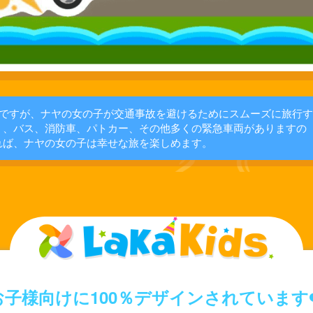
ですが、ナヤの女の子が交通事故を避けるためにスムーズに旅行す
く、バス、消防車、パトカー、その他多くの緊急車両がありますの
れば、ナヤの女の子は幸せな旅を楽しめます。
お子様向けに100％デザインされています❤