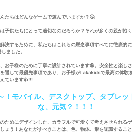
んたちはどんなゲームで遊んでいますか？🤔
は子供たちにとって適切なのだろうか？それが多くの親が抱く
解決するために、私たちはこれらの懸念事項すべてに徹底的に
発しました。
、お子様のために丁寧に設計されています😃。安全性と楽し
を通して最優先事項であり、お子様が
Lakakids
で最高の体験
ています👍!!!
やあ～！モバイル、デスクトップ、タブレッ
な、元気？！！！
のためにデザインした、カラフルで可愛くて考えさせられるゲ
しょう！あなたがすべきことは、色、物体、形を認識すること