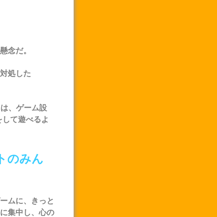
懸念だ。
対処した
さは、ゲーム設
をして遊べるよ
トのみん
ームに、きっと
に集中し、心の