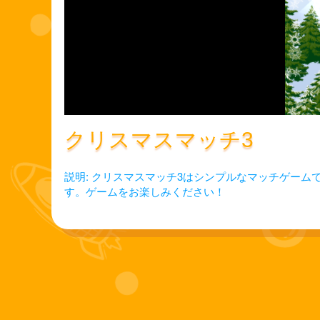
クリスマスマッチ3
説明: クリスマスマッチ3はシンプルなマッチゲー
す。ゲームをお楽しみください！