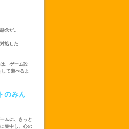
懸念だ。
対処した
さは、ゲーム設
をして遊べるよ
トのみん
ームに、きっと
に集中し、心の