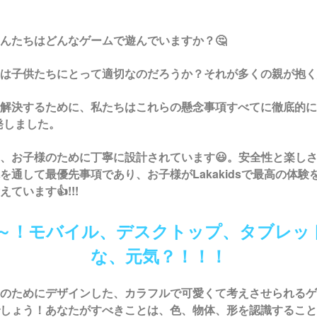
んたちはどんなゲームで遊んでいますか？🤔
は子供たちにとって適切なのだろうか？それが多くの親が抱く
解決するために、私たちはこれらの懸念事項すべてに徹底的に
発しました。
、お子様のために丁寧に設計されています😃。安全性と楽し
を通して最優先事項であり、お子様が
Lakakids
で最高の体験
ています👍!!!
やあ～！モバイル、デスクトップ、タブレッ
な、元気？！！！
のためにデザインした、カラフルで可愛くて考えさせられるゲ
しょう！あなたがすべきことは、色、物体、形を認識すること