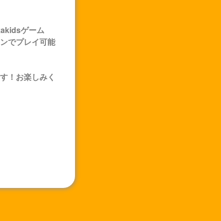
akids
ゲーム
ンでプレイ可能
す！お楽しみく