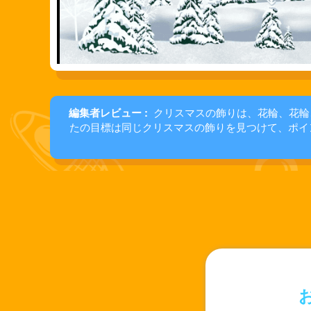
編集者レビュー :
クリスマスの飾りは、花輪、花輪
たの目標は同じクリスマスの飾りを見つけて、ポイ