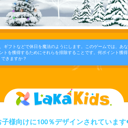
、ギフトなどで休日を魔法のようにします。このゲームでは、あな
ントを獲得するためにそれらを排除することです。何ポイント獲得
できますか？
お子様向けに100％デザインされています❤