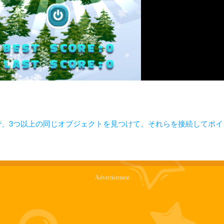
ムで、3つ以上の同じオブジェクトを見つけて、それらを接続してポ
Advertisement