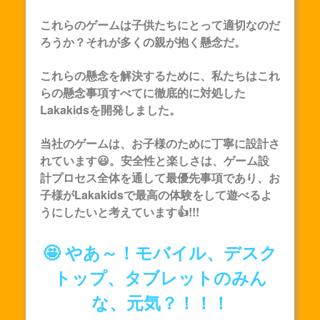
これらのゲームは子供たちにとって適切なのだ
ろうか？それが多くの親が抱く懸念だ。
これらの懸念を解決するために、私たちはこれ
らの懸念事項すべてに徹底的に対処した
Lakakids
を開発しました。
当社のゲームは、お子様のために丁寧に設計さ
れています😃。安全性と楽しさは、ゲーム設
計プロセス全体を通して最優先事項であり、お
子様が
Lakakids
で最高の体験をして遊べるよ
うにしたいと考えています👍!!!
🤩 やあ～！モバイル、デスク
トップ、タブレットのみん
な、元気？！！！