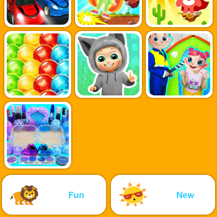
Fun
New