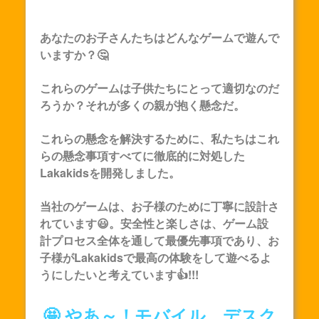
あなたのお子さんたちはどんなゲームで遊んで
いますか？🤔
これらのゲームは子供たちにとって適切なのだ
ろうか？それが多くの親が抱く懸念だ。
これらの懸念を解決するために、私たちはこれ
らの懸念事項すべてに徹底的に対処した
Lakakids
を開発しました。
当社のゲームは、お子様のために丁寧に設計さ
れています😃。安全性と楽しさは、ゲーム設
計プロセス全体を通して最優先事項であり、お
子様が
Lakakids
で最高の体験をして遊べるよ
うにしたいと考えています👍!!!
🤩 やあ～！モバイル、デスク