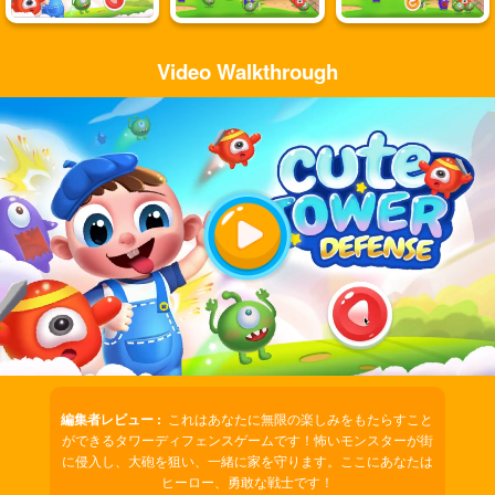
Video Walkthrough
Play
Video
編集者レビュー :
これはあなたに無限の楽しみをもたらすこと
ができるタワーディフェンスゲームです！怖いモンスターが街
に侵入し、大砲を狙い、一緒に家を守ります。ここにあなたは
ヒーロー、勇敢な戦士です！